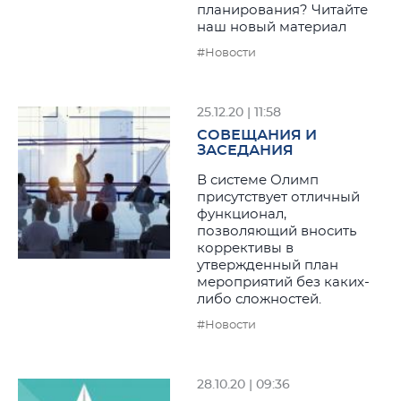
планирования? Читайте
наш новый материал
#Новости
25.12.20 | 11:58
СОВЕЩАНИЯ И
ЗАСЕДАНИЯ
В системе Олимп
присутствует отличный
функционал,
позволяющий вносить
коррективы в
утвержденный план
мероприятий без каких-
либо сложностей.
#Новости
28.10.20 | 09:36