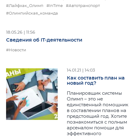
#Лайфхак_Олимп
#InTime
#Автотранспорт
#Олимпийская_команда
18.05.26 | 11:56
Сведения об IT-деятельности
#Новости
14.01.21 | 14:03
Как составить план на
новый год?
Планировщик системы
Олимп – это не
единственный помощник
в составлении планов на
предстоящий год. Хотите
познакомиться с полным
арсеналом помощи для
эффективного