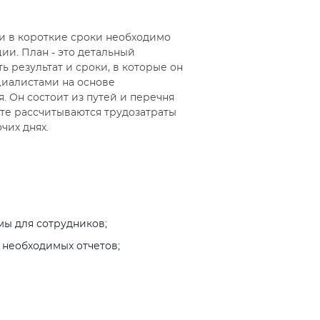
и в короткие сроки необходимо
ии. План - это детальный
 результат и сроки, в которые он
циалистами на основе
 Он состоит из путей и перечня
оте рассчитываются трудозатраты
чих днях.
мы для сотрудников;
 необходимых отчетов;