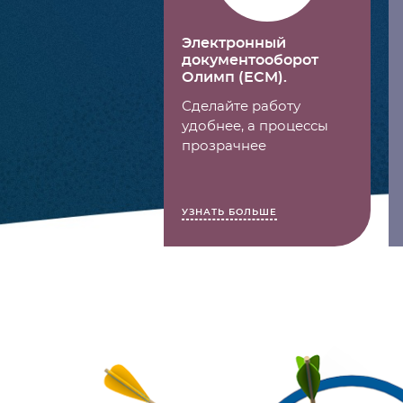
Электронный
документооборот
Олимп (ECM).
Сделайте работу
удобнее, а процессы
прозрачнее
УЗНАТЬ БОЛЬШЕ