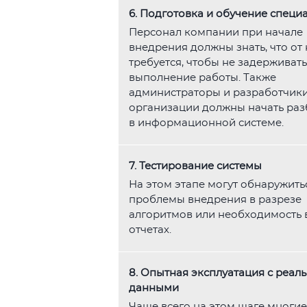
6. Подготовка и обучение специ
Персонал компании при начале
внедрения должны знать, что от 
требуется, чтобы не задерживать
выполнение работы. Также
администраторы и разработчик
организации должны начать раз
в информационной системе.
7. Тестирование системы
На этом этапе могут обнаружить
проблемы внедрения в разрезе
алгоритмов или необходимость 
отчетах.
8. Опытная эксплуатация с реал
данными
Чаще всего на этом шаге многие