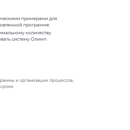
тическими примерами для
товленной программе.
имальному количеству
вать систему Олимп.
граммы и организации процессов,
сроки.