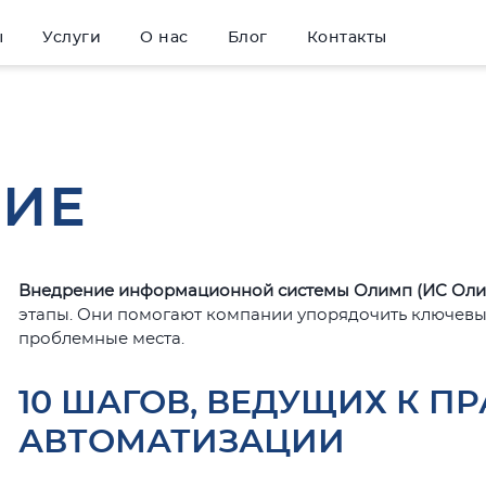
ы
Услуги
О нас
Блог
Контакты
НИЕ
Внедрение информационной системы Олимп (ИС Оли
этапы. Они помогают компании упорядочить ключевы
проблемные места.
10 ШАГОВ, ВЕДУЩИХ К П
АВТОМАТИЗАЦИИ