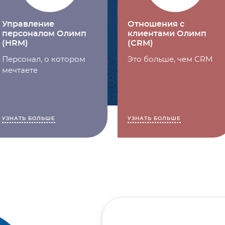
Управление
Отношения с
персоналом Олимп
клиентами Олимп
(HRM)
(CRM)
Персонал, о котором
Это больше, чем CRM
мечтаете
УЗНАТЬ БОЛЬШЕ
УЗНАТЬ БОЛЬШЕ