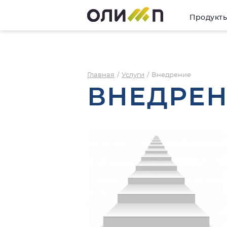
Продукт
Главная
/
Услуги
/
Внедрение
ВНЕДРЕ