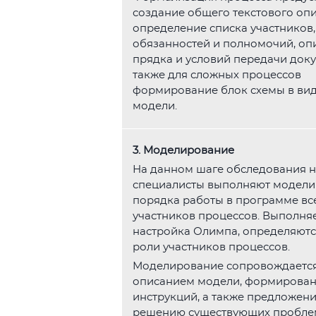
создание общего текстового опи
определение списка участников,
обязанностей и полномочий, оп
прядка и условий передачи доку
также для сложных процессов
формирование блок схемы в ви
модели.
3. Моделирование
На данном шаге обследования 
специалисты выполняют модел
порядка работы в программе вс
участников процессов. Выполня
настройка Олимпа, определяютс
роли участников процессов.
Моделирование сопровождаетс
описанием модели, формирова
инструкций, а также предложен
решению существующих пробле