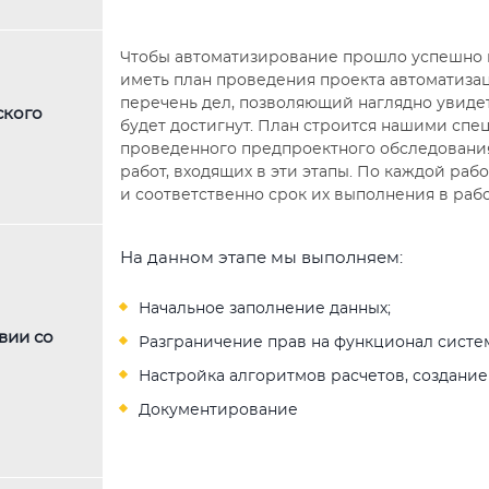
Чтобы автоматизирование прошло успешно 
иметь план проведения проекта автоматизац
перечень дел, позволяющий наглядно увидеть
ского
будет достигнут. План строится нашими спе
проведенного предпроектного обследования.
работ, входящих в эти этапы. По каждой раб
и соответственно срок их выполнения в рабо
На данном этапе мы выполняем:
Начальное заполнение данных;
вии со
Разграничение прав на функционал систе
Настройка алгоритмов расчетов, создание
Документирование