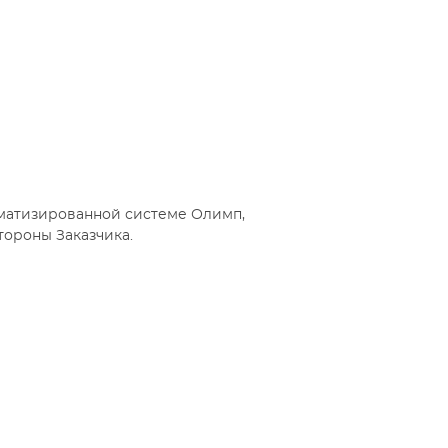
матизированной системе Олимп,
тороны Заказчика.