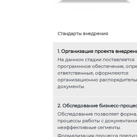
Стандарты внедрения
1.
Организация проекта внедрен
На данном стадии поставляется
программное обеспечение, опр
ответственные, оформляются
организационно распорядитель
документы.
2. Обследование бизнесс-проце
Обследование позволяет форма
процессы работы с документами,
неэффективные сегменты.
Формализация процесса предус