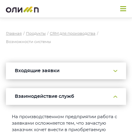
Главная
/
Продукты
/
CRM для производства
/
Возможности системы
Входящие заявки
Взаимодействие служб
На производственном предприятии работа с
заявками осложняется тем, что зачастую
заказчик хочет внести в приобретаемую