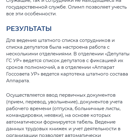
служащие, так и сотрудники не находящиеся на
государственной службе. Олимп позволяет учесть
все эти особенности.
РЕЗУЛЬТАТЫ
Для ведения штатного списка сотрудников и
списка депутатов была настроена работа с
несколькими отделениями. В отделении «Депутаты
ГС УР» ведется список депутатов с фиксацией их
сроков полномочий, а в отделении «Аппарат
Госсовета УР» ведется картотека штатного состава
Аппарата.
Осуществляется ввод первичных документов
(прием, перевод, увольнение), документов учета
рабочего времени (отпуска, больничные листы,
командировки, неявки), на основе которых
автоматически формируется табель. Ведение
данных трудовых книжек и учет деятельности в
организации позволяет автоматически