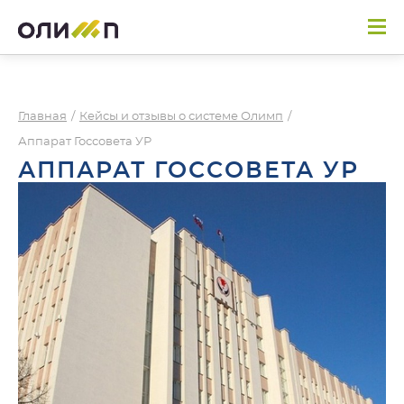
Главная
/
Кейсы и отзывы о системе Олимп
/
Аппарат Госсовета УР
АППАРАТ ГОССОВЕТА УР