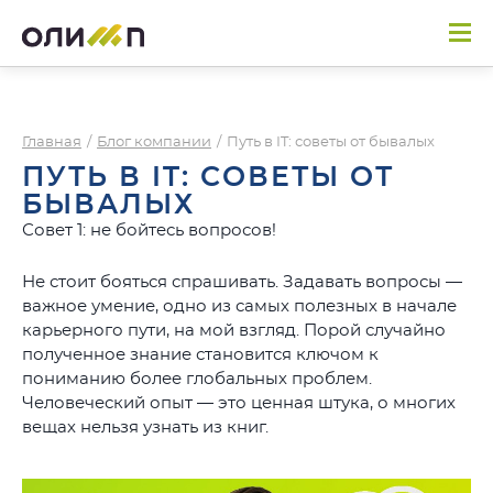
Главная
/
Блог компании
/
Путь в IT: советы от бывалых
ПУТЬ В IT: СОВЕТЫ ОТ
БЫВАЛЫХ
Совет 1: не бойтесь вопросов!
Не стоит бояться спрашивать. Задавать вопросы —
важное умение, одно из самых полезных в начале
карьерного пути, на мой взгляд. Порой случайно
полученное знание становится ключом к
пониманию более глобальных проблем.
Человеческий опыт — это ценная штука, о многих
вещах нельзя узнать из книг.