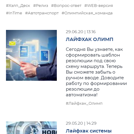
#Хэлп_Деск
#Релиз
#Вопрос-ответ
#WEB-версия
#InTime
#Автотранспорт
#Олимпийская_команда
29.06.20 | 13:16
ЛАЙФХАК ОЛИМП
Сегодня Вы узнаете, как
сформировать шаблон
резолюции под свою
схему маршрута. Теперь
Вы сможете забыть о
ручном вводе. Доводите
работу по формировании
резолюции до
автоматизма!
#Лайфхак_Олимп
29.05.20 | 14:29
Лайфхак системы